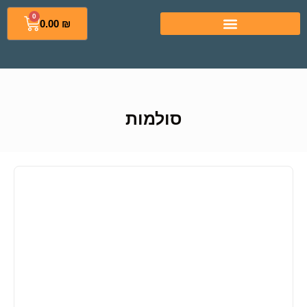
0
0.00
₪
סולמות