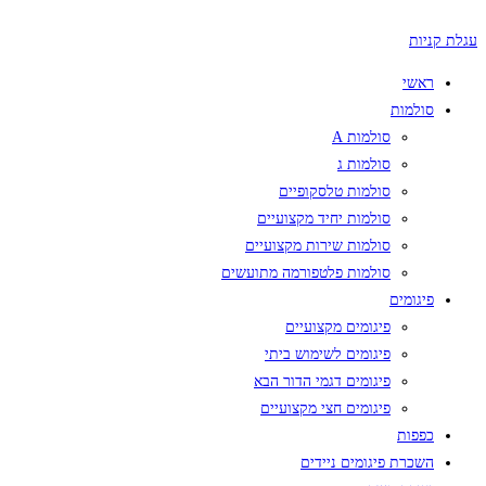
עגלת קניות
ראשי
סולמות
סולמות A
סולמות ג
סולמות טלסקופיים
סולמות יחיד מקצועיים
סולמות שירות מקצועיים
סולמות פלטפורמה מתועשים
פיגומים
פיגומים מקצועיים
פיגומים לשימוש ביתי
פיגומים דגמי הדור הבא
פיגומים חצי מקצועיים
כפפות
השכרת פיגומים ניידים