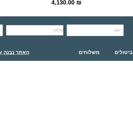
4,130.00
₪
ביטולים
משלוחים
האתר נבנה ע״