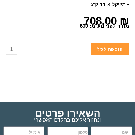
708
ע"מ: 600
לסל
השאירו פרטים
ונחזור אליכם בהקדם האפשרי