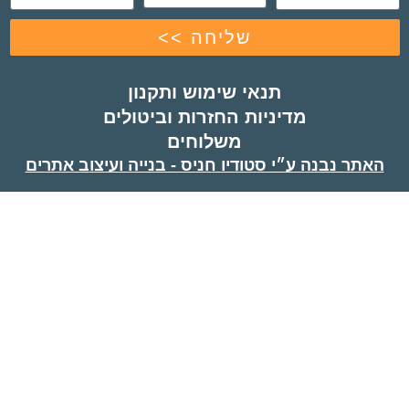
שליחה >>
תנאי שימוש ותקנון
מדיניות החזרות וביטולים
משלוחים
ה ע״י סטודיו חניס - בנייה ועיצוב אתרים