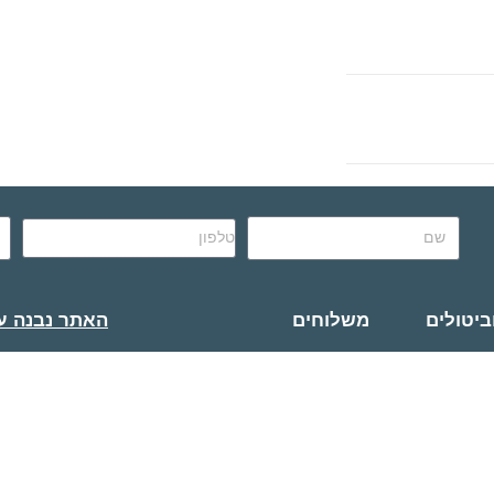
ביטולים
משלוחים
האתר נבנה ע״