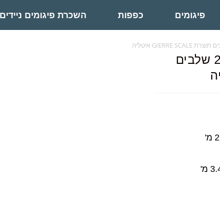
פיגומים
כפפות
השכרת פיגומים ניידים
סולם דו צדדי שחיל מקצועי 2X9 שלבים