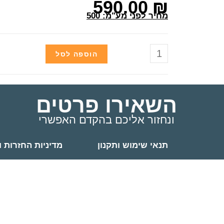
590.00
₪
מחיר לפני מע"מ: 500
הוספה לסל
השאירו פרטים
ונחזור אליכם בהקדם האפשרי
תנאי שימוש ותקנון
מדיניות החזרות ו