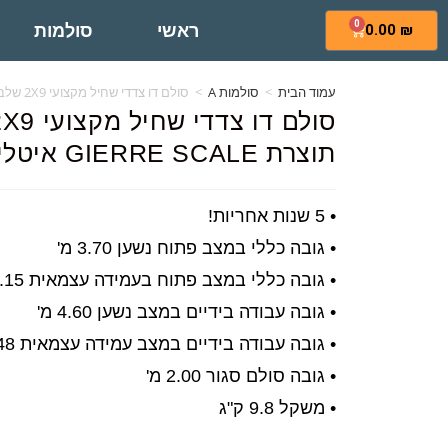
0
ראשי
סולמות
0.00
₪
עמוד הבית
>
סולמות A
>
סולם דו צדדי שחיל מקצועי 2X9 שלבים תוצרת GIERRE SCALE איטליה
תוצרת GIERRE SCALE איטליה
• 5 שנות אחריות!
• גובה כללי במצב פתוח נשען 3.70 מ'
• גובה כללי במצב פתוח בעמידה עצמאית 2.15 מ'
• גובה עבודה בידיים במצב נשען 4.60 מ'
• גובה עבודה בידיים במצב עמידה עצמאית 3.48 מ'
• גובה סולם סגור 2.00 מ'
• משקל 9.8 ק"ג