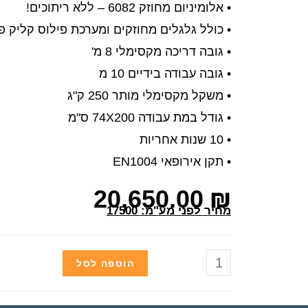
• אלומיניום מחוזק 6082 – ללא ריתוכים!
• כולל גלגלים מחוזקים ומערכת פילוס קליק 
• גובה דריכה מקסימלי 8 מ'
• גובה עבודה בידיים 10 מ
• משקל מקסימלי מותר 250 ק"ג
• גודל במת עבודה 74X200 ס"מ
• 10 שנות אחריות
• תקן אירופאי EN1004
20,650.00
₪
מחיר לפני מע"מ: 17500
הוספה לסל