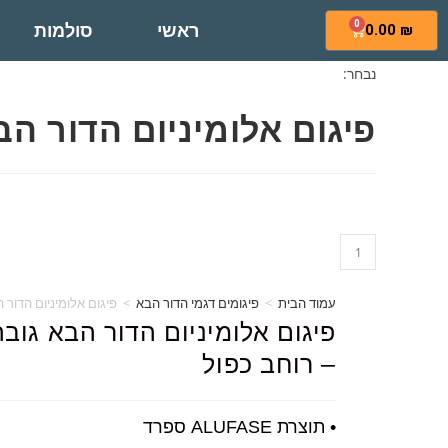
0
ראשי
סולמות
0.00
₪
נבחר:
פיגום אלומיניום הדור ה
עמוד הבית
>
פיגומים דגמי הדור הבא
>
פיגום אלומיניום הדור הבא גובה 
– רוחב כפול
• תוצרת ALUFASE ספרד