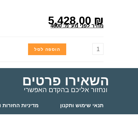
5,428.00
₪
מחיר לפני מע"מ: 4600
הוספה לסל
השאירו פרטים
ונחזור אליכם בהקדם האפשרי
תנאי שימוש ותקנון
מדיניות החזרות ו