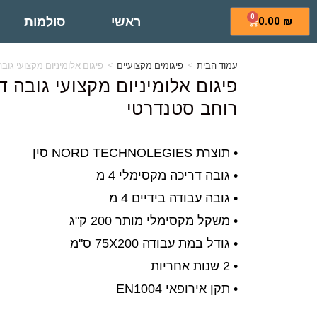
0
ראשי
סולמות
0.00
₪
עמוד הבית
>
פיגומים מקצועיים
>
פיגום אלומיניום מקצועי גובה דריכה 2 מ – ר
רוחב סטנדרטי
• תוצרת NORD TECHNOLEGIES סין
• גובה דריכה מקסימלי 4 מ
• גובה עבודה בידיים 4 מ
• משקל מקסימלי מותר 200 ק"ג
• גודל במת עבודה 75X200 ס"מ
• 2 שנות אחריות
• תקן אירופאי EN1004