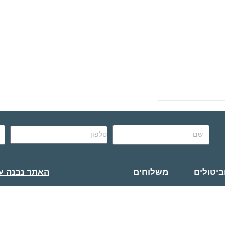
ביטולים
משלוחים
האתר נבנה ע״