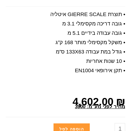
• תוצרת GIERRE SCALE איטליה
• גובה דריכה מקסימלי 3.1 מ
• גובה עבודה בידיים 5.1 מ
• משקל מקסימלי מותר 168 ק"ג
• גודל במת עבודה 133X63 ס"מ
• 10 שנות אחריות
• תקן אירופאי EN1004
4,602.00
₪
מחיר לפני מע"מ: 3900
הוספה לסל