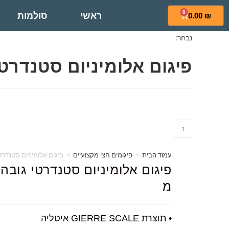
0
ראשי
סולמות
0.00
₪
נבחר:
פיגום אלומיניום סטנדרט
עמוד הבית
>
פיגומים חצי מקצועיים
>
פיגום אלומיניום סטנדרטי גו
מ
• תוצרת GIERRE SCALE איטליה