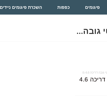
פיגומים
כפפות
השכרת פיגומים ניידים
י גובה…
בה דריכה 4.6 מ
פיגום אלומיניום סטנדרטי גובה דריכה 4.6