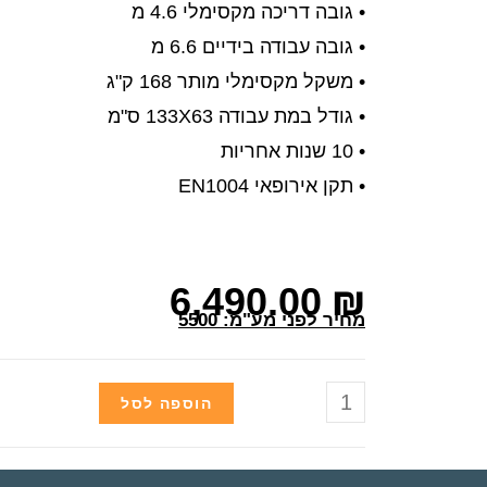
• גובה דריכה מקסימלי 4.6 מ
• גובה עבודה בידיים 6.6 מ
• משקל מקסימלי מותר 168 ק"ג
• גודל במת עבודה 133X63 ס"מ
• 10 שנות אחריות
• תקן אירופאי EN1004
6,490.00
₪
מחיר לפני מע"מ: 5500
הוספה לסל