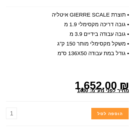
• תוצרת GIERRE SCALE איטליה
• גובה דריכה מקסימלי 1.9 מ
• גובה עבודה בידיים 3.9 מ
• משקל מקסימלי מותר 150 ק"ג
• גודל במת עבודה 136X50 ס"מ
1,652.00
₪
מחיר לפני מע"מ: 1400
הוספה לסל